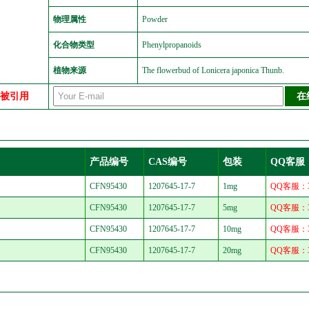
物理属性
Powder
化合物类型
Phenylpropanoids
植物来源
The flowerbud of Lonicera japonica Thunb.
中被引用
产品编号
CAS编号
包装
QQ客服
CFN95430
1207645-17-7
1mg
QQ客服：30
CFN95430
1207645-17-7
5mg
QQ客服：30
CFN95430
1207645-17-7
10mg
QQ客服：30
CFN95430
1207645-17-7
20mg
QQ客服：30