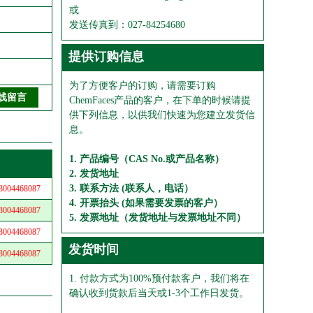
或
发送传真到：027-84254680
提供订购信息
为了方便客户的订购，请需要订购
ChemFaces产品的客户，在下单的时候请提
供下列信息，以供我们快速为您建立发货信
息。
1. 产品编号（CAS No.或产品名称）
2. 发货地址
3. 联系方法 (联系人，电话）
04468087
4. 开票抬头 (如果需要发票的客户）
04468087
5. 发票地址（发货地址与发票地址不同）
04468087
发货时间
04468087
1. 付款方式为100%预付款客户，我们将在
确认收到货款后当天或1-3个工作日发货。