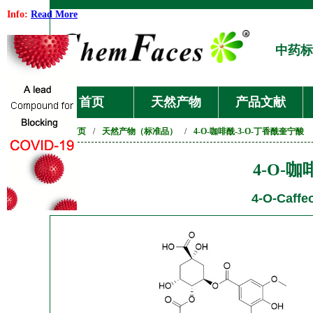
Info:
Read More
中药标
首页
天然产物
产品文献
首页
/
天然产物（标准品）
/
4-O-咖啡酰-3-O-丁香酰奎宁酸
4-O-
4-O-Caffeo