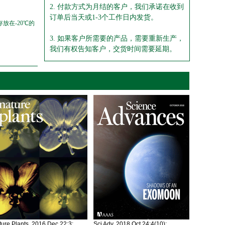
2. 付款方式为月结的客户，我们承诺在收到
订单后当天或1-3个工作日内发货。
放在-20℃的
3. 如果客户所需要的产品，需要重新生产，
我们有权告知客户，交货时间需要延期。
ure Plants. 2016 Dec 22;3:
Sci Adv. 2018 Oct 24;4(10):