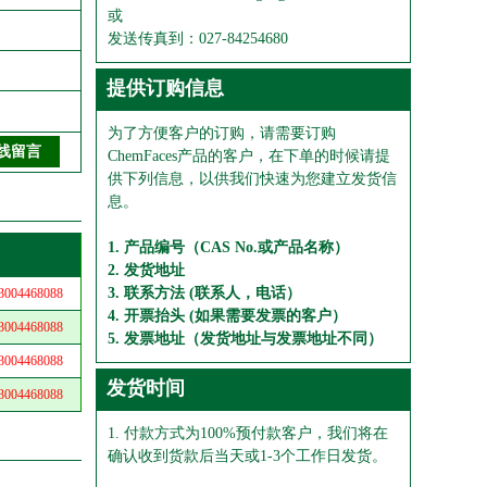
或
发送传真到：027-84254680
提供订购信息
为了方便客户的订购，请需要订购
ChemFaces产品的客户，在下单的时候请提
供下列信息，以供我们快速为您建立发货信
息。
1. 产品编号（CAS No.或产品名称）
2. 发货地址
3. 联系方法 (联系人，电话）
04468088
4. 开票抬头 (如果需要发票的客户）
04468088
5. 发票地址（发货地址与发票地址不同）
04468088
发货时间
04468088
1. 付款方式为100%预付款客户，我们将在
确认收到货款后当天或1-3个工作日发货。