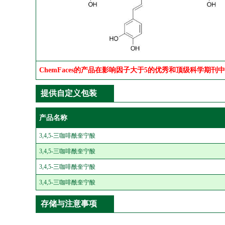
ChemFaces的产品在影响因子大于5的优秀和顶级科学期刊
提供自定义包装
产品名称
3,4,5-三咖啡酰奎宁酸
3,4,5-三咖啡酰奎宁酸
3,4,5-三咖啡酰奎宁酸
3,4,5-三咖啡酰奎宁酸
存储与注意事项