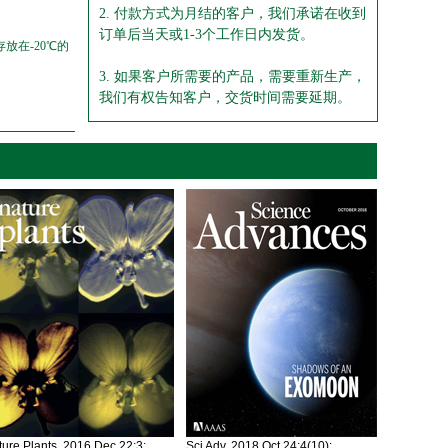
2. 付款方式为月结的客户，我们承诺在收到
订单后当天或1-3个工作日内发货。
放在-20℃的
3. 如果客户所需要的产品，需要重新生产，
我们有权告知客户，交货时间需要延期。
ure Plants. 2016 Dec 22;3:
Sci Adv. 2018 Oct 24;4(10):