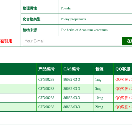
物理属性
Powder
化合物类型
Phenylpropanoids
植物来源
The herbs of Aconitum koreanum
中被引用
产品编号
CAS编号
包装
QQ客服
CFN90238
86632-03-3
1mg
QQ客服：30
CFN90238
86632-03-3
5mg
QQ客服：30
CFN90238
86632-03-3
10mg
QQ客服：30
CFN90238
86632-03-3
20mg
QQ客服：30