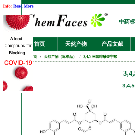
Info:
Read More
中药标
首页
天然产物
产品文献
首页
/
天然产物（标准品）
/
3,4,5-三咖啡酰奎宁酸
3,
3,4,5