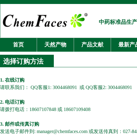
中药标准品生
首页
天然产物
产品文献
最新产
选择订购方法
1. 在线订购
请联系我们： QQ客服1: 3004468091 或 QQ客服2: 3004468091
2. 电话订购
请拨打电话：18607107848 或 18607109408
3. 邮件或传真订购
发送电子邮件到: manager@chemfaces.com 或发送传真到：027-842