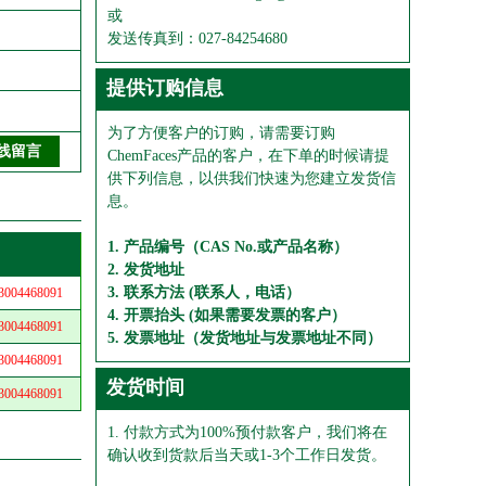
或
发送传真到：027-84254680
提供订购信息
为了方便客户的订购，请需要订购
ChemFaces产品的客户，在下单的时候请提
供下列信息，以供我们快速为您建立发货信
息。
1. 产品编号（CAS No.或产品名称）
2. 发货地址
3. 联系方法 (联系人，电话）
04468091
4. 开票抬头 (如果需要发票的客户）
04468091
5. 发票地址（发货地址与发票地址不同）
04468091
发货时间
04468091
1. 付款方式为100%预付款客户，我们将在
确认收到货款后当天或1-3个工作日发货。