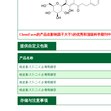
ChemFaces的产品在影响因子大于5的优秀和顶级科学期刊
提供自定义包装
产品名称
根皮素-3',5'-二-C-β-葡萄糖苷
根皮素-3',5'-二-C-β-葡萄糖苷
根皮素-3',5'-二-C-β-葡萄糖苷
根皮素-3',5'-二-C-β-葡萄糖苷
存储与注意事项