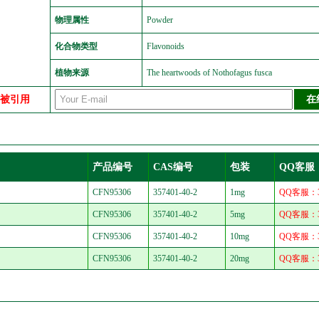
物理属性
Powder
化合物类型
Flavonoids
植物来源
The heartwoods of Nothofagus fusca
中被引用
产品编号
CAS编号
包装
QQ客服
CFN95306
357401-40-2
1mg
QQ客服：30
CFN95306
357401-40-2
5mg
QQ客服：30
CFN95306
357401-40-2
10mg
QQ客服：30
CFN95306
357401-40-2
20mg
QQ客服：30