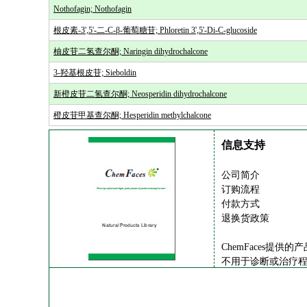
Nothofagin; Nothofagin
根皮素-3',5'-二-C-β-葡萄糖苷; Phloretin 3',5'-Di-C-glucoside
柚皮苷二氢查尔酮; Naringin dihydrochalcone
3-羟基根皮苷; Sieboldin
新橙皮苷二氢查尔酮; Neosperidin dihydrochalcone
橙皮苷甲基查尔酮; Hesperidin methylchalcone
信息支持
公司简介
订购流程
付款方式
退换货政策
ChemFaces提
不用于诊断或治疗