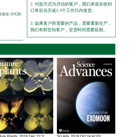
2. 付款方式为月结的客户，我们承诺在收到
订单后当天或1-3个工作日内发货。
放在-20℃的
3. 如果客户所需要的产品，需要重新生产，
我们有权告知客户，交货时间需要延期。
ure Plants. 2016 Dec 22;3:
Sci Adv. 2018 Oct 24;4(10):