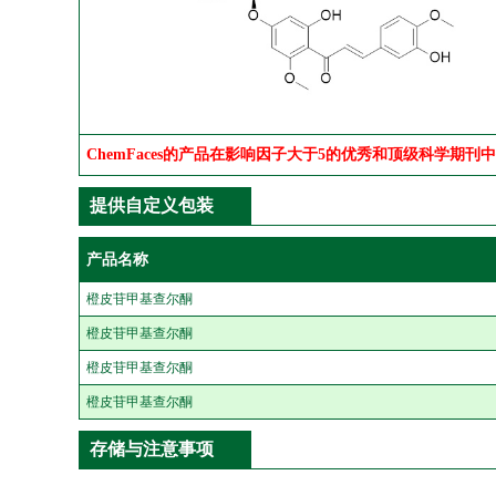
ChemFaces的产品在影响因子大于5的优秀和顶级科学期刊
提供自定义包装
产品名称
橙皮苷甲基查尔酮
橙皮苷甲基查尔酮
橙皮苷甲基查尔酮
橙皮苷甲基查尔酮
存储与注意事项