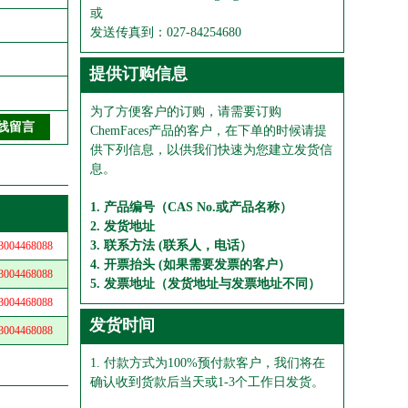
或
发送传真到：027-84254680
提供订购信息
为了方便客户的订购，请需要订购
ChemFaces产品的客户，在下单的时候请提
供下列信息，以供我们快速为您建立发货信
息。
1. 产品编号（CAS No.或产品名称）
2. 发货地址
3. 联系方法 (联系人，电话）
04468088
4. 开票抬头 (如果需要发票的客户）
04468088
5. 发票地址（发货地址与发票地址不同）
04468088
发货时间
04468088
1. 付款方式为100%预付款客户，我们将在
确认收到货款后当天或1-3个工作日发货。