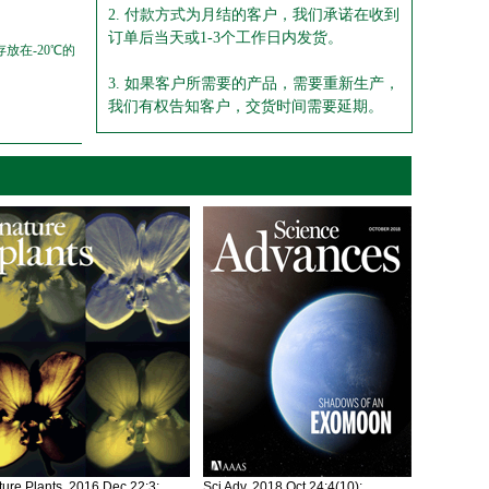
2. 付款方式为月结的客户，我们承诺在收到
订单后当天或1-3个工作日内发货。
放在-20℃的
3. 如果客户所需要的产品，需要重新生产，
我们有权告知客户，交货时间需要延期。
ure Plants. 2016 Dec 22;3:
Sci Adv. 2018 Oct 24;4(10):