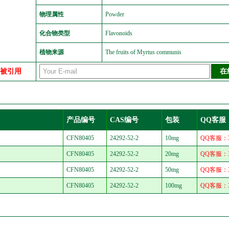
物理属性
Powder
化合物类型
Flavonoids
植物来源
The fruits of Myrtus communis
中被引用
产品编号
CAS编号
包装
QQ客服
CFN80405
24292-52-2
10mg
QQ客服：30
CFN80405
24292-52-2
20mg
QQ客服：30
CFN80405
24292-52-2
50mg
QQ客服：30
CFN80405
24292-52-2
100mg
QQ客服：30