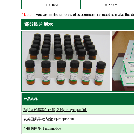
100 mM
0.0279 mL
* Note:
If you are in the process of experiment, it's need to make the dil
部分图片展示
产品名称
2alpha-羟基泽兰内酯; 2-Hydroxyeupatolide
表美国鹅掌楸内酯; Epitulipinolide
小白菊内酯; Parthenolide