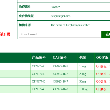
物理属性
Powder
化合物类型
Sesquiterpenoids
植物来源
The herbs of Elephantopus scaber L.
中被引用
产品编号
CAS编号
包装
QQ客服
CFN97740
439923-16-7
10mg
QQ客服：30
CFN97740
439923-16-7
20mg
QQ客服：30
CFN97740
439923-16-7
50mg
QQ客服：30
CFN97740
439923-16-7
100mg
QQ客服：30