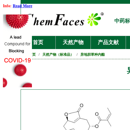
Info:
Read More
中药标
首页
天然产物
产品文献
首页
/
天然产物（标准品）
/
异地胆草种内酯