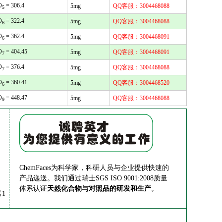
O
= 306.4
5mg
QQ客服：3004468088
5
O
= 322.4
5mg
QQ客服：3004468088
6
O
= 362.4
5mg
QQ客服：3004468091
6
O
= 404.45
5mg
QQ客服：3004468091
7
O
= 376.4
5mg
QQ客服：3004468088
7
O
= 360.41
5mg
QQ客服：3004468520
6
O
= 448.47
5mg
QQ客服：3004468088
9
ChemFaces为科学家，科研人员与企业提供快速的
产品递送。我们通过瑞士SGS ISO 9001:2008质量
体系认证
天然化合物与对照品的研发和生产
。
1