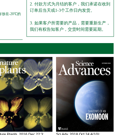
2. 付款方式为月结的客户，我们承诺在收到
订单后当天或1-3个工作日内发货。
放在-20℃的
3. 如果客户所需要的产品，需要重新生产，
我们有权告知客户，交货时间需要延期。
ure Plants. 2016 Dec 22;3:
Sci Adv. 2018 Oct 24;4(10):