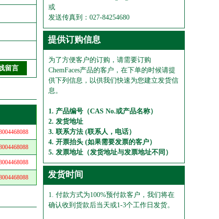
或
发送传真到：027-84254680
提供订购信息
为了方便客户的订购，请需要订购
ChemFaces产品的客户，在下单的时候请提
供下列信息，以供我们快速为您建立发货信
息。
1. 产品编号（CAS No.或产品名称）
2. 发货地址
3. 联系方法 (联系人，电话）
04468088
4. 开票抬头 (如果需要发票的客户）
04468088
5. 发票地址（发货地址与发票地址不同）
04468088
发货时间
04468088
1. 付款方式为100%预付款客户，我们将在
确认收到货款后当天或1-3个工作日发货。