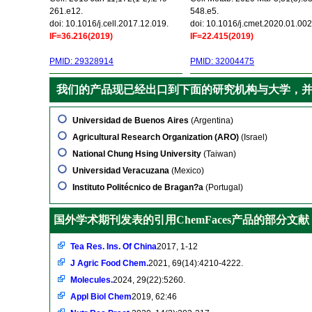
261.e12.
548.e5.
doi: 10.1016/j.cell.2017.12.019.
doi: 10.1016/j.cmet.2020.01.002
IF=36.216(2019)
IF=22.415(2019)
PMID: 29328914
PMID: 32004475
我们的产品现已经出口到下面的研究机构与大学，
Universidad de Buenos Aires
(Argentina)
Agricultural Research Organization (ARO)
(Israel)
National Chung Hsing University
(Taiwan)
Universidad Veracuzana
(Mexico)
Instituto Politécnico de Bragan?a
(Portugal)
国外学术期刊发表的引用ChemFaces产品的部分文献
Tea Res. Ins. Of China
2017, 1-12
J Agric Food Chem.
2021, 69(14):4210-4222.
Molecules.
2024, 29(22):5260.
Appl Biol Chem
2019, 62:46