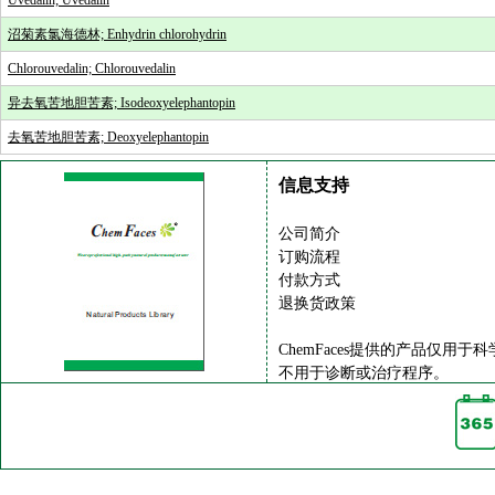
Uvedalin; Uvedalin
沼菊素氯海德林; Enhydrin chlorohydrin
Chlorouvedalin; Chlorouvedalin
异去氧苦地胆苦素; Isodeoxyelephantopin
去氧苦地胆苦素; Deoxyelephantopin
信息支持
公司简介
订购流程
付款方式
退换货政策
ChemFaces提供的产品仅用于
不用于诊断或治疗程序。