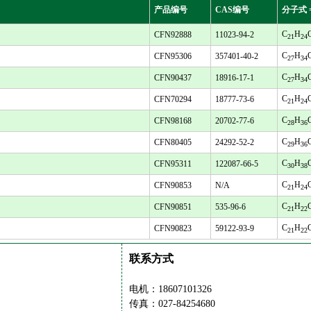
产品编号
CAS编号
分子式 
C
H
CFN92888
11023-94-2
21
24
C
H
CFN95306
357401-40-2
27
34
C
H
CFN90437
18916-17-1
27
34
C
H
CFN70294
18777-73-6
21
24
C
H
CFN98168
20702-77-6
28
36
C
H
CFN80405
24292-52-2
29
36
C
H
CFN95311
122087-66-5
30
38
C
H
CFN90853
N/A
21
24
C
H
CFN90851
535-96-6
21
22
C
H
CFN90823
59122-93-9
21
22
联系方式
电机：18607101326
传真：027-84254680