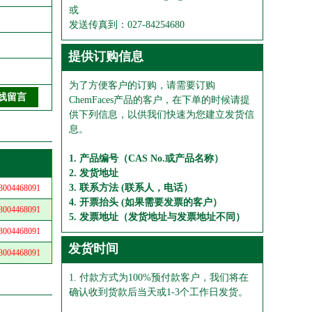
或
发送传真到：027-84254680
提供订购信息
为了方便客户的订购，请需要订购
ChemFaces产品的客户，在下单的时候请提
供下列信息，以供我们快速为您建立发货信
息。
1. 产品编号（CAS No.或产品名称）
2. 发货地址
3. 联系方法 (联系人，电话）
04468091
4. 开票抬头 (如果需要发票的客户）
04468091
5. 发票地址（发货地址与发票地址不同）
04468091
发货时间
04468091
1. 付款方式为100%预付款客户，我们将在
确认收到货款后当天或1-3个工作日发货。