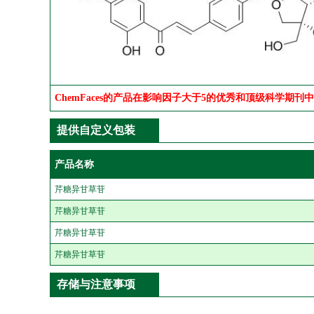
ChemFaces的产品在影响因子大于5的优秀和顶级科学期刊
提供自定义包装
产品名称
芹糖异甘草苷
芹糖异甘草苷
芹糖异甘草苷
芹糖异甘草苷
存储与注意事项