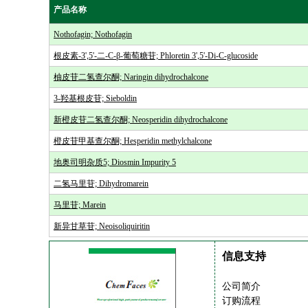
产品名称
Nothofagin; Nothofagin
根皮素-3',5'-二-C-β-葡萄糖苷; Phloretin 3',5'-Di-C-glucoside
柚皮苷二氢查尔酮; Naringin dihydrochalcone
3-羟基根皮苷; Sieboldin
新橙皮苷二氢查尔酮; Neosperidin dihydrochalcone
橙皮苷甲基查尔酮; Hesperidin methylchalcone
地奥司明杂质5; Diosmin Impurity 5
二氢马里苷; Dihydromarein
马里苷; Marein
新异甘草苷; Neoisoliquiritin
信息支持
公司简介
订购流程