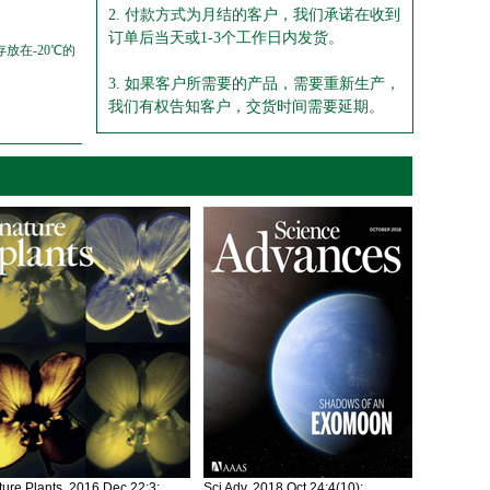
2. 付款方式为月结的客户，我们承诺在收到
订单后当天或1-3个工作日内发货。
放在-20℃的
3. 如果客户所需要的产品，需要重新生产，
我们有权告知客户，交货时间需要延期。
ure Plants. 2016 Dec 22;3:
Sci Adv. 2018 Oct 24;4(10):