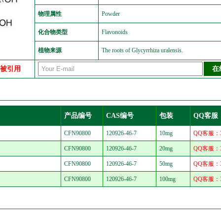
物理属性
Powder
化合物类型
Flavonoids
植物来源
The roots of Glycyrrhiza uralensis.
中被引用
产品编号
CAS编号
包装
QQ客服
CFN90800
120926-46-7
10mg
QQ客服：30
CFN90800
120926-46-7
20mg
QQ客服：30
CFN90800
120926-46-7
50mg
QQ客服：30
CFN90800
120926-46-7
100mg
QQ客服：30