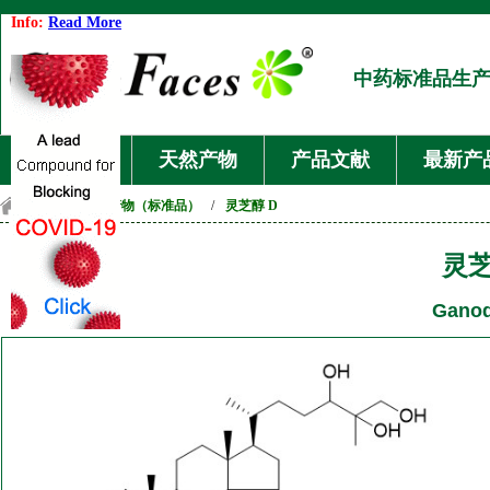
Info:
Read More
中药标准品生
首页
天然产物
产品文献
最新产
首页
/
天然产物（标准品）
/
灵芝醇 D
灵芝
Ganod