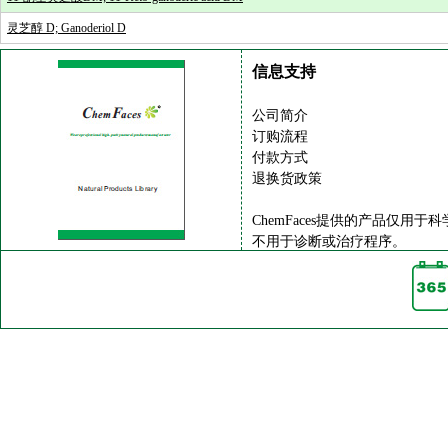
灵芝醇 D; Ganoderiol D
信息支持
公司简介
订购流程
付款方式
退换货政策
ChemFaces提供的产品仅用于
不用于诊断或治疗程序。