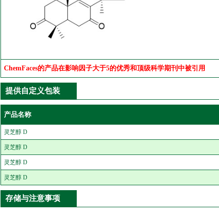
ChemFaces的产品在影响因子大于5的优秀和顶级科学期刊中被引用
提供自定义包装
产品名称
灵芝醇 D
灵芝醇 D
灵芝醇 D
灵芝醇 D
存储与注意事项