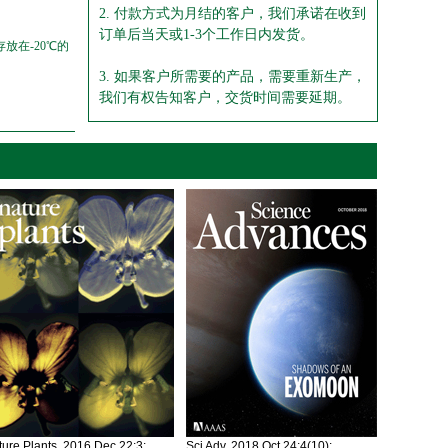
2. 付款方式为月结的客户，我们承诺在收到
订单后当天或1-3个工作日内发货。
放在-20℃的
3. 如果客户所需要的产品，需要重新生产，
我们有权告知客户，交货时间需要延期。
ure Plants. 2016 Dec 22;3:
Sci Adv. 2018 Oct 24;4(10):