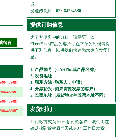
或
发送传真到：027-84254680
提供订购信息
为了方便客户的订购，请需要订购
ChemFaces产品的客户，在下单的时候请提
供下列信息，以供我们快速为您建立发货信
息。
1. 产品编号（CAS No.或产品名称）
2. 发货地址
3. 联系方法 (联系人，电话）
04468087
4. 开票抬头 (如果需要发票的客户）
04468087
5. 发票地址（发货地址与发票地址不同）
04468087
发货时间
04468087
1. 付款方式为100%预付款客户，我们将在
确认收到货款后当天或1-3个工作日发货。