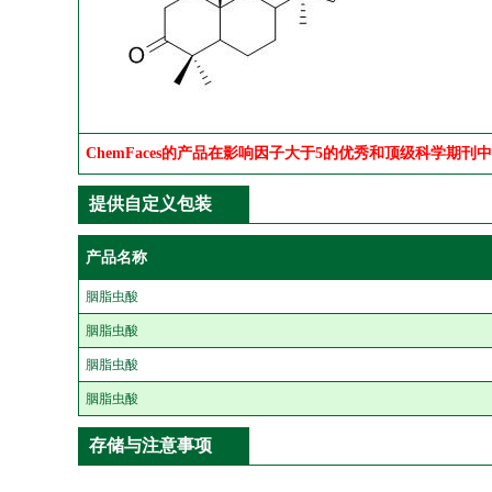
ChemFaces的产品在影响因子大于5的优秀和顶级科学期刊
提供自定义包装
产品名称
胭脂虫酸
胭脂虫酸
胭脂虫酸
胭脂虫酸
存储与注意事项