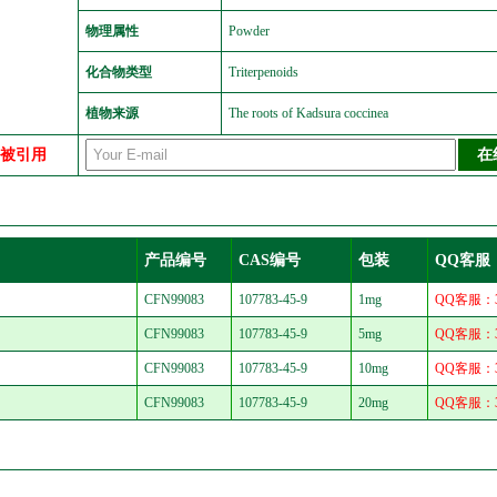
物理属性
Powder
化合物类型
Triterpenoids
植物来源
The roots of Kadsura coccinea
中被引用
产品编号
CAS编号
包装
QQ客服
CFN99083
107783-45-9
1mg
QQ客服：30
CFN99083
107783-45-9
5mg
QQ客服：30
CFN99083
107783-45-9
10mg
QQ客服：30
CFN99083
107783-45-9
20mg
QQ客服：30