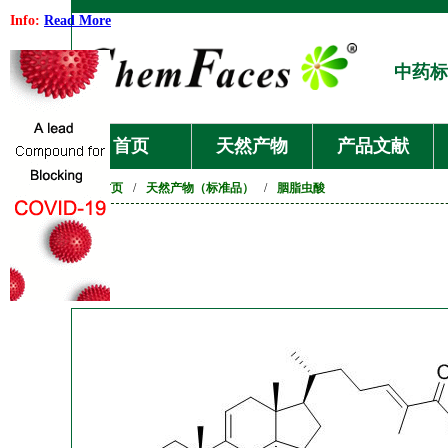
Info:
Read More
中药标
首页
天然产物
产品文献
首页
/
天然产物（标准品）
/
胭脂虫酸