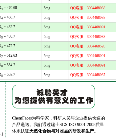
O
= 470.68
5mg
QQ客服：3004468088
4
O
= 468.7
5mg
QQ客服：3004468088
4
O
= 482.7
5mg
QQ客服：3004468091
5
O
= 488.7
5mg
QQ客服：3004468088
5
O
= 472.7
5mg
QQ客服：3004468520
4
O
= 512.63
5mg
QQ客服：3004468091
7
O
= 554.7
5mg
QQ客服：3004468091
8
O
= 558.7
5mg
QQ客服：3004468087
8
ChemFaces为科学家，科研人员与企业提供快速的
产品递送。我们通过瑞士SGS ISO 9001:2008质量
体系认证
天然化合物与对照品的研发和生产
。
1