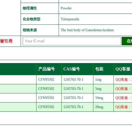
物理属性
Powder
化合物类型
Triterpenoids
植物来源
The fruit body of Ganoderma lucidum
中被引用
产品编号
CAS编号
包装
QQ客服
CFN95592
1245703-70-1
1mg
QQ客服：30
CFN95592
1245703-70-1
5mg
QQ客服：30
CFN95592
1245703-70-1
10mg
QQ客服：30
CFN95592
1245703-70-1
20mg
QQ客服：30