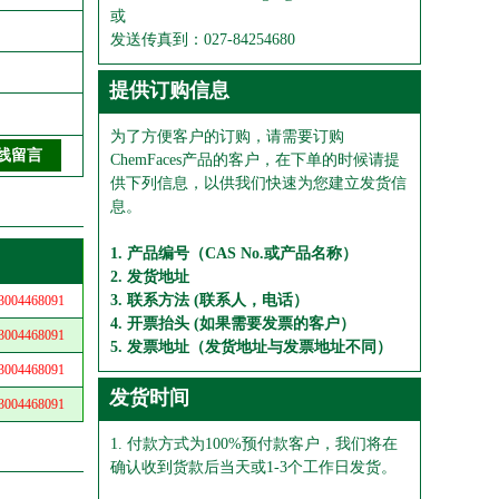
或
发送传真到：027-84254680
提供订购信息
为了方便客户的订购，请需要订购
ChemFaces产品的客户，在下单的时候请提
供下列信息，以供我们快速为您建立发货信
息。
1. 产品编号（CAS No.或产品名称）
2. 发货地址
3. 联系方法 (联系人，电话）
04468091
4. 开票抬头 (如果需要发票的客户）
04468091
5. 发票地址（发货地址与发票地址不同）
04468091
发货时间
04468091
1. 付款方式为100%预付款客户，我们将在
确认收到货款后当天或1-3个工作日发货。