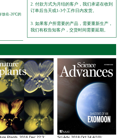
2. 付款方式为月结的客户，我们承诺在收到
订单后当天或1-3个工作日内发货。
放在-20℃的
3. 如果客户所需要的产品，需要重新生产，
我们有权告知客户，交货时间需要延期。
ure Plants. 2016 Dec 22;3:
Sci Adv. 2018 Oct 24;4(10):