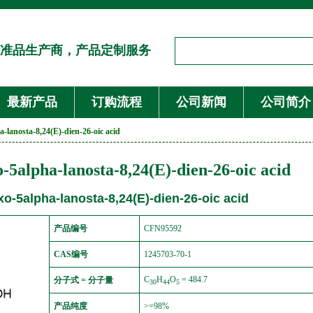
准品生产商，产品定制服务
最新产品
订购流程
公司新闻
公司简介
-lanosta-8,24(E)-dien-26-oic acid
-5alpha-lanosta-8,24(E)-dien-26-oic acid
o-5alpha-lanosta-8,24(E)-dien-26-oic acid
产品编号
CFN95592
CAS编号
1245703-70-1
C
H
O
= 484.7
分子式 = 分子量
30
44
5
产品纯度
>=98%