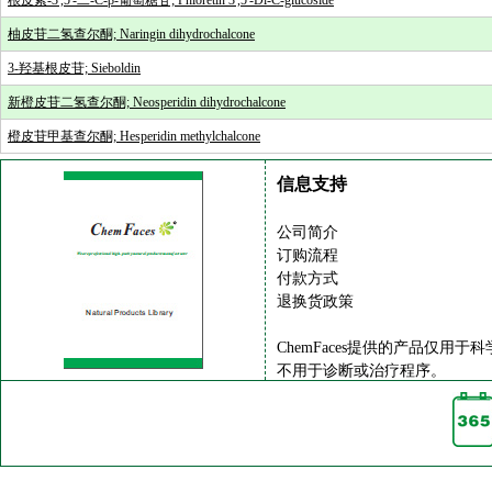
根皮素-3',5'-二-C-β-葡萄糖苷; Phloretin 3',5'-Di-C-glucoside
柚皮苷二氢查尔酮; Naringin dihydrochalcone
3-羟基根皮苷; Sieboldin
新橙皮苷二氢查尔酮; Neosperidin dihydrochalcone
橙皮苷甲基查尔酮; Hesperidin methylchalcone
信息支持
公司简介
订购流程
付款方式
退换货政策
ChemFaces提供的产品仅用于
不用于诊断或治疗程序。