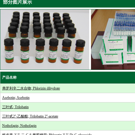
部分图片展示
产品名称
弗罗利辛二水合物; Phlorizin dihydrate
Asebotin; Asebotin
三叶甙; Trilobatin
三叶甙2''-乙酸酯; Trilobatin 2''-acetate
Nothofagin; Nothofagin