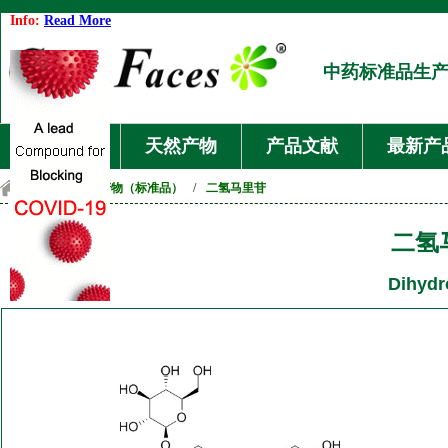
Info:
Read More
中药标准品生
首页
天然产物
产品文献
最新产
首页
/
天然产物（标准品）
/
二氢马里苷
二氢
Dihydr