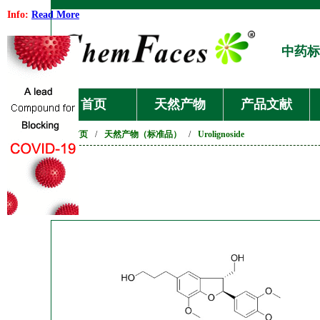
Info:
Read More
中药标
首页
天然产物
产品文献
首页
/
天然产物（标准品）
/
Urolignoside