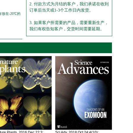
2. 付款方式为月结的客户，我们承诺在收到
订单后当天或1-3个工作日内发货。
放在-20℃的
3. 如果客户所需要的产品，需要重新生产，
我们有权告知客户，交货时间需要延期。
ure Plants. 2016 Dec 22;3:
Sci Adv. 2018 Oct 24;4(10):