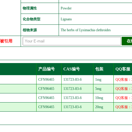
物理属性
Powder
化合物类型
Lignans
植物来源
The herbs of Lysimachia clethroides
中被引用
产品编号
CAS编号
包装
QQ客服
CFN96465
131723-83-6
1mg
QQ客服：30
CFN96465
131723-83-6
5mg
QQ客服：30
CFN96465
131723-83-6
10mg
QQ客服：30
CFN96465
131723-83-6
20mg
QQ客服：30