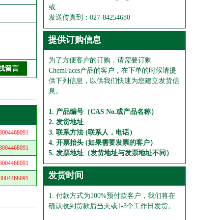
或
发送传真到：027-84254680
提供订购信息
为了方便客户的订购，请需要订购
ChemFaces产品的客户，在下单的时候请提
供下列信息，以供我们快速为您建立发货信
息。
1. 产品编号（CAS No.或产品名称）
2. 发货地址
3. 联系方法 (联系人，电话）
04468091
4. 开票抬头 (如果需要发票的客户）
04468091
5. 发票地址（发货地址与发票地址不同）
04468091
发货时间
04468091
1. 付款方式为100%预付款客户，我们将在
确认收到货款后当天或1-3个工作日发货。