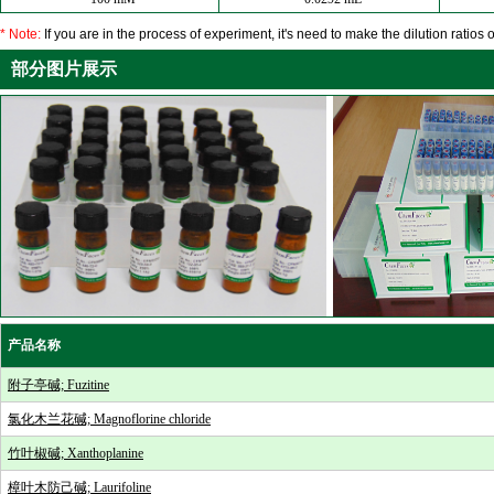
* Note:
If you are in the process of experiment, it's need to make the dilution ratios o
部分图片展示
产品名称
附子亭碱; Fuzitine
氯化木兰花碱; Magnoflorine chloride
竹叶椒碱; Xanthoplanine
樟叶木防己碱; Laurifoline