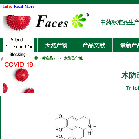
Info:
Read More
中药标准品生
首页
天然产物
产品文献
最新产
首页
/
天然产物（标准品）
/
木防己宁碱
木防
Trilo