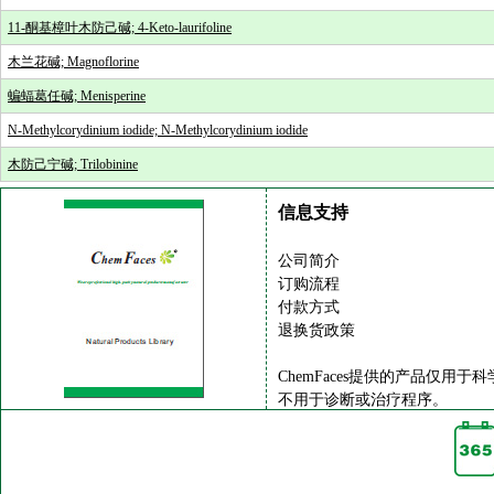
11-酮基樟叶木防己碱; 4-Keto-laurifoline
木兰花碱; Magnoflorine
蝙蝠葛任碱; Menisperine
N-Methylcorydinium iodide; N-Methylcorydinium iodide
木防己宁碱; Trilobinine
信息支持
公司简介
订购流程
付款方式
退换货政策
ChemFaces提供的产品仅用于
不用于诊断或治疗程序。