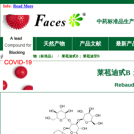
Info:
Read More
中药标准品生
首页
天然产物
产品文献
最新产
首页
/
天然产物（标准品）
/
莱苞迪甙B； 莱苞迪苷B
莱苞迪甙B
Rebaud