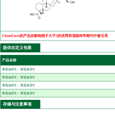
ChemFaces的产品在影响因子大于5的优秀和顶级科学期刊中被引用
提供自定义包装
产品名称
莱苞迪甙B； 莱苞迪苷B
莱苞迪甙B； 莱苞迪苷B
莱苞迪甙B； 莱苞迪苷B
莱苞迪甙B； 莱苞迪苷B
存储与注意事项