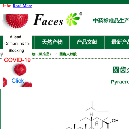
Info:
Read More
中药标准品生
首页
天然产物
产品文献
最新产
首页
/
天然产物（标准品）
/
圆齿火棘酸
圆齿
Pyracre