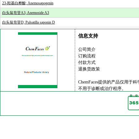
23-羟基白桦酸; Anemosapogenin
白头翁皂苷A3; Anemoside A3
白头翁皂苷D; Pulsatilla saponin D
信息支持
公司简介
订购流程
付款方式
退换货政策
ChemFaces提供的产品仅用于
不用于诊断或治疗程序。