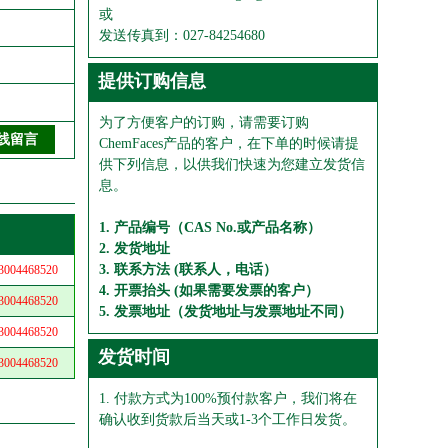
或
发送传真到：027-84254680
提供订购信息
为了方便客户的订购，请需要订购
ChemFaces产品的客户，在下单的时候请提
供下列信息，以供我们快速为您建立发货信
息。
1. 产品编号（CAS No.或产品名称）
2. 发货地址
3. 联系方法 (联系人，电话）
04468520
4. 开票抬头 (如果需要发票的客户）
04468520
5. 发票地址（发货地址与发票地址不同）
04468520
发货时间
04468520
1. 付款方式为100%预付款客户，我们将在
确认收到货款后当天或1-3个工作日发货。