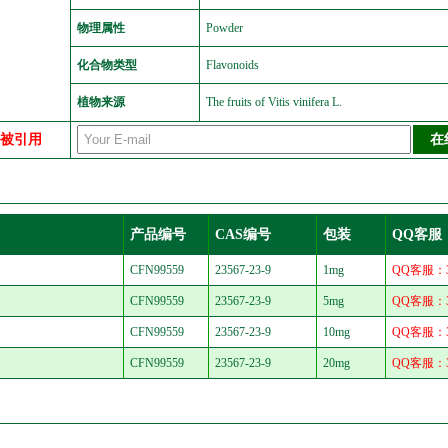
物理属性
Powder
化合物类型
Flavonoids
植物来源
The fruits of Vitis vinifera L.
中被引用
产品编号
CAS编号
包装
QQ客服
CFN99559
23567-23-9
1mg
QQ客服：30
CFN99559
23567-23-9
5mg
QQ客服：30
CFN99559
23567-23-9
10mg
QQ客服：30
CFN99559
23567-23-9
20mg
QQ客服：30