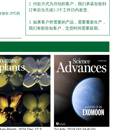
2. 付款方式为月结的客户，我们承诺在收到
订单后当天或1-3个工作日内发货。
放在-20℃的
3. 如果客户所需要的产品，需要重新生产，
我们有权告知客户，交货时间需要延期。
ure Plants. 2016 Dec 22;3:
Sci Adv. 2018 Oct 24;4(10):