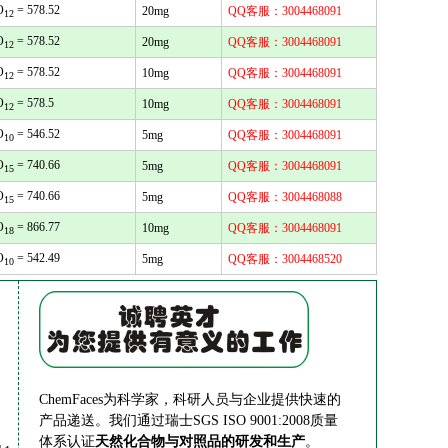
O
= 578.52
20mg
QQ客服：3004468091
12
O
= 578.52
20mg
QQ客服：3004468091
12
O
= 578.52
10mg
QQ客服：3004468091
12
O
= 578.5
10mg
QQ客服：3004468091
12
O
= 546.52
5mg
QQ客服：3004468091
10
O
= 740.66
5mg
QQ客服：3004468091
15
O
= 740.66
5mg
QQ客服：3004468088
15
O
= 866.77
10mg
QQ客服：3004468091
18
O
= 542.49
5mg
QQ客服：3004468520
10
ChemFaces为科学家，科研人员与企业提供快速的
产品递送。我们通过瑞士SGS ISO 9001:2008质量
体系认证
天然化合物与对照品的研发和生产
。