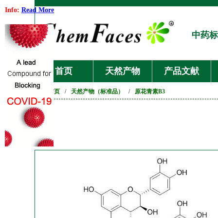
Info:
Read More
中药标
首页
天然产物
产品文献
首页
/
天然产物（标准品）
/
原花青素B3