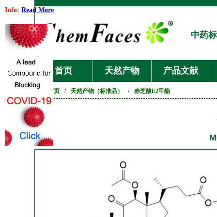
Info:
Read More
中药标
首页
天然产物
产品文献
首页
/
天然产物（标准品）
/
赤芝酸E2甲酯
M