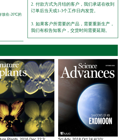
2. 付款方式为月结的客户，我们承诺在收到
订单后当天或1-3个工作日内发货。
放在-20℃的
3. 如果客户所需要的产品，需要重新生产，
我们有权告知客户，交货时间需要延期。
ure Plants. 2016 Dec 22;3:
Sci Adv. 2018 Oct 24;4(10):