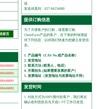
或
发送传真到：027-84254680
提供订购信息
为了方便客户的订购，请需要订购
ChemFaces产品的客户，在下单的时候请提
供下列信息，以供我们快速为您建立发货信
息。
1. 产品编号（CAS No.或产品名称）
2. 发货地址
3. 联系方法 (联系人，电话）
04468091
4. 开票抬头 (如果需要发票的客户）
04468091
5. 发票地址（发货地址与发票地址不同）
04468091
发货时间
04468091
1. 付款方式为100%预付款客户，我们将在
确认收到货款后当天或1-3个工作日发货。