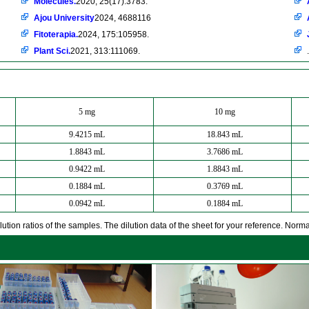
Molecules.
2020, 25(17):3783.
Ajou University
2024, 4688116
Fitoterapia.
2024, 175:105958.
Plant Sci.
2021, 313:111069.
.
5 mg
10 mg
9.4215 mL
18.843 mL
1.8843 mL
3.7686 mL
0.9422 mL
1.8843 mL
0.1884 mL
0.3769 mL
0.0942 mL
0.1884 mL
ution ratios of the samples. The dilution data of the sheet for your reference. Normall