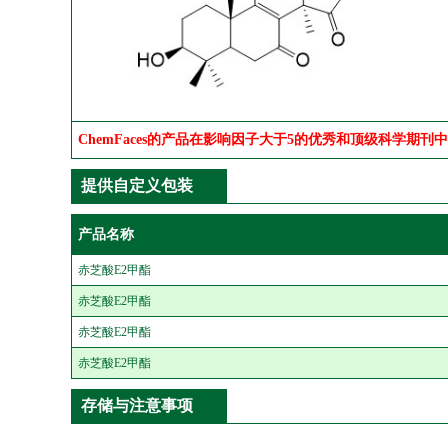
ChemFaces的产品在影响因子大于5的优秀和顶级科学期刊
提供自定义包装
产品名称
赤芝酸E2甲酯
赤芝酸E2甲酯
赤芝酸E2甲酯
赤芝酸E2甲酯
存储与注意事项