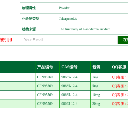
物理属性
Powder
化合物类型
Triterpenoids
植物来源
The fruit body of Ganoderma lucidum
中被引用
产品编号
CAS编号
包装
QQ客服
CFN95569
98665-12-4
1mg
QQ客服：30
CFN95569
98665-12-4
5mg
QQ客服：30
CFN95569
98665-12-4
10mg
QQ客服：30
CFN95569
98665-12-4
20mg
QQ客服：30