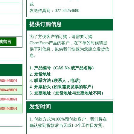
或
发送传真到：027-84254680
提供订购信息
为了方便客户的订购，请需要订购
ChemFaces产品的客户，在下单的时候请提
供下列信息，以供我们快速为您建立发货信
息。
1. 产品编号（CAS No.或产品名称）
2. 发货地址
3. 联系方法 (联系人，电话）
04468091
4. 开票抬头 (如果需要发票的客户）
04468091
5. 发票地址（发货地址与发票地址不同）
04468091
发货时间
04468091
1. 付款方式为100%预付款客户，我们将在
确认收到货款后当天或1-3个工作日发货。