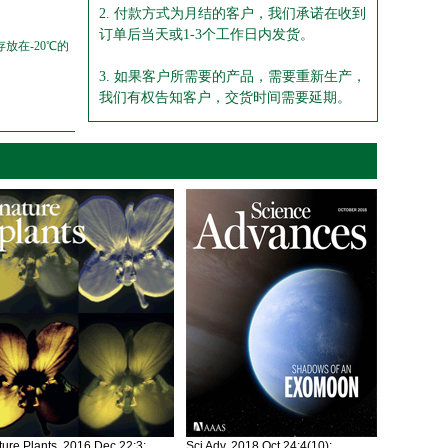
2. 付款方式为月结的客户，我们承诺在收到
订单后当天或1-3个工作日内发货。
放在-20℃的
3. 如果客户所需要的产品，需要重新生产，
我们有权告知客户，交货时间需要延期。
ure Plants. 2016 Dec 22;3:
Sci Adv. 2018 Oct 24;4(10):