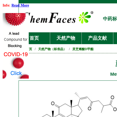
Info:
Read More
中药标
首页
天然产物
产品文献
首页
/
天然产物（标准品）
/
灵芝烯酸D甲酯
Me