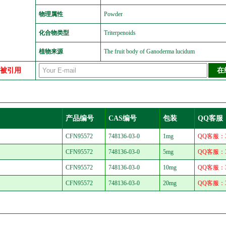
物理属性
Powder
化合物类型
Triterpenoids
植物来源
The fruit body of Ganoderma lucidum
中被引用
产品编号
CAS编号
包装
QQ客服
CFN95572
748136-03-0
1mg
QQ客服：30
CFN95572
748136-03-0
5mg
QQ客服：30
CFN95572
748136-03-0
10mg
QQ客服：30
CFN95572
748136-03-0
20mg
QQ客服：30