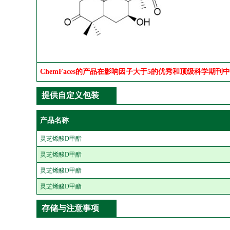
ChemFaces的产品在影响因子大于5的优秀和顶级科学期刊
提供自定义包装
产品名称
灵芝烯酸D甲酯
灵芝烯酸D甲酯
灵芝烯酸D甲酯
灵芝烯酸D甲酯
存储与注意事项