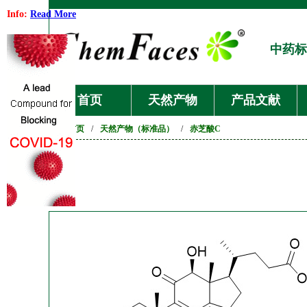
Info:
Read More
中药标
首页
天然产物
产品文献
首页
/
天然产物（标准品）
/
赤芝酸C