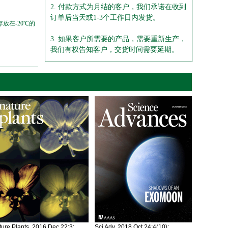
2. 付款方式为月结的客户，我们承诺在收到
订单后当天或1-3个工作日内发货。
放在-20℃的
3. 如果客户所需要的产品，需要重新生产，
我们有权告知客户，交货时间需要延期。
ure Plants. 2016 Dec 22;3:
Sci Adv. 2018 Oct 24;4(10):