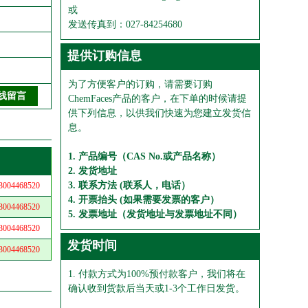
或
发送传真到：027-84254680
提供订购信息
为了方便客户的订购，请需要订购
ChemFaces产品的客户，在下单的时候请提
供下列信息，以供我们快速为您建立发货信
息。
1. 产品编号（CAS No.或产品名称）
2. 发货地址
3. 联系方法 (联系人，电话）
04468520
4. 开票抬头 (如果需要发票的客户）
04468520
5. 发票地址（发货地址与发票地址不同）
04468520
发货时间
04468520
1. 付款方式为100%预付款客户，我们将在
确认收到货款后当天或1-3个工作日发货。