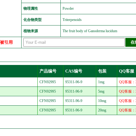
物理属性
Powder
化合物类型
Triterpenoids
植物来源
The fruit body of Ganoderma lucidum
中被引用
产品编号
CAS编号
包装
QQ客服
CFN92995
95311-96-9
1mg
QQ客服：30
CFN92995
95311-96-9
5mg
QQ客服：30
CFN92995
95311-96-9
10mg
QQ客服：30
CFN92995
95311-96-9
20mg
QQ客服：30