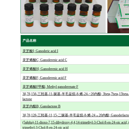
产品名称
灵芝酸I; Ganoderic acid I
灵芝烯酸C; Ganoderenic acid C
灵芝烯酸H; Ganoderenic acid H
灵芝烯酸F; Ganoderenic acid F
灵芝烯酸F甲酯; Methyl ganoderenate F
3β,7β,15β-三羟基-11-羰基-羊毛甾烷-8-烯-24->20内酯; 3beta,7beta,15beta-trih
lactone
灵芝内酯B; Ganolactone B
3β,7β,12β-三羟基-11,15-二羰基-羊毛甾烷-8-烯-24→20内酯; Ganoderlacto
(5alpha)-11-dioxo-7,15-dihydroxy-4,4,14-trimethyl-3-Chol-8-en-24-oic acid;
trimethyl-3-Chol-8-en-24-oic acid