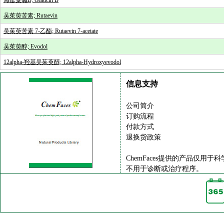
海罂粟碱B; Glaucin B
吴茱萸苦素; Rutaevin
吴茱萸苦素 7-乙酯; Rutaevin 7-acetate
吴茱萸醇; Evodol
12alpha-羟基吴茱萸醇; 12alpha-Hydroxyevodol
信息支持
公司简介
订购流程
付款方式
退换货政策
ChemFaces提供的产品仅用于
不用于诊断或治疗程序。