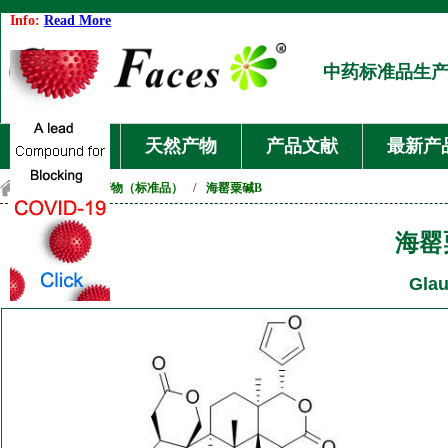
Info:
Read More
中药标准品生
首页
天然产物
产品文献
最新产
首页
/
天然产物（标准品）
/
海罂粟碱B
海罂
Glau