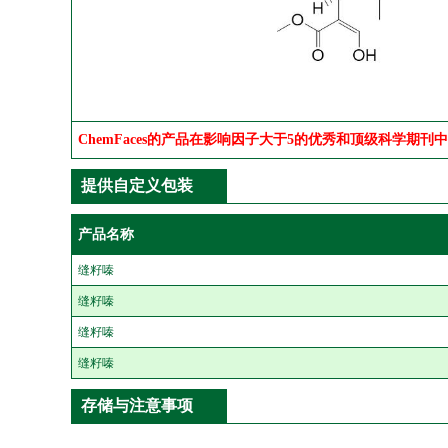
ChemFaces的产品在影响因子大于5的优秀和顶级科学期刊
提供自定义包装
产品名称
缝籽嗪
缝籽嗪
缝籽嗪
缝籽嗪
存储与注意事项