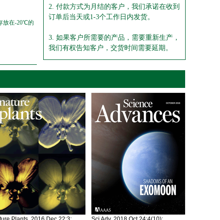
2. 付款方式为月结的客户，我们承诺在收到
订单后当天或1-3个工作日内发货。
放在-20℃的
3. 如果客户所需要的产品，需要重新生产，
我们有权告知客户，交货时间需要延期。
ure Plants. 2016 Dec 22;3:
Sci Adv. 2018 Oct 24;4(10):