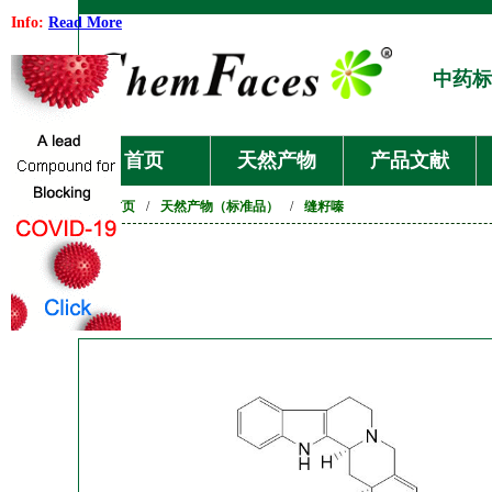
Info:
Read More
中药标
首页
天然产物
产品文献
首页
/
天然产物（标准品）
/
缝籽嗪