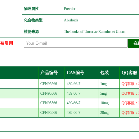
物理属性
Powder
化合物类型
Alkaloids
植物来源
The hooks of Uncariae Ramulus et Uncus.
中被引用
产品编号
CAS编号
包装
QQ客服
CFN95566
439-66-7
1mg
QQ客服：30
CFN95566
439-66-7
5mg
QQ客服：30
CFN95566
439-66-7
10mg
QQ客服：30
CFN95566
439-66-7
20mg
QQ客服：30