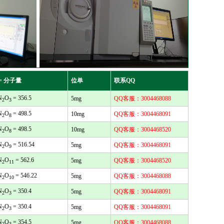
= 分子量
位单
联系QQ
N
O
= 356.5
5mg
QQ客服：3004468088
2
3
N
O
= 498.5
10mg
QQ客服：3004468091
2
8
N
O
= 498.5
10mg
QQ客服：3004468520
2
8
N
O
= 516.54
5mg
QQ客服：3004468091
2
9
N
O
= 562.6
5mg
QQ客服：3004468520
2
11
N
O
= 546.22
5mg
QQ客服：3004468088
2
10
N
O
= 350.4
5mg
QQ客服：3004468091
2
3
N
O
= 350.4
5mg
QQ客服：3004468091
2
3
N
O
= 354.5
5mg
QQ客服：3004468088
2
3