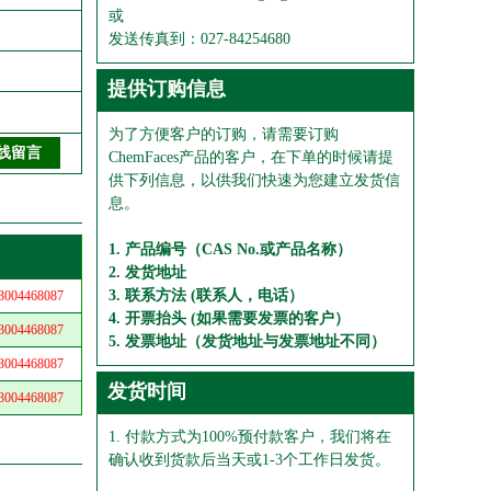
或
发送传真到：027-84254680
提供订购信息
为了方便客户的订购，请需要订购
ChemFaces产品的客户，在下单的时候请提
供下列信息，以供我们快速为您建立发货信
息。
1. 产品编号（CAS No.或产品名称）
2. 发货地址
3. 联系方法 (联系人，电话）
04468087
4. 开票抬头 (如果需要发票的客户）
04468087
5. 发票地址（发货地址与发票地址不同）
04468087
发货时间
04468087
1. 付款方式为100%预付款客户，我们将在
确认收到货款后当天或1-3个工作日发货。