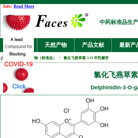
Info:
Read More
中药标准品生
首页
天然产物
产品文献
最新产
首页
/
天然产物（标准品）
/
氯化飞燕草素-3-O-半乳糖苷
氯化飞燕草素-
Delphinidin-3-O-g