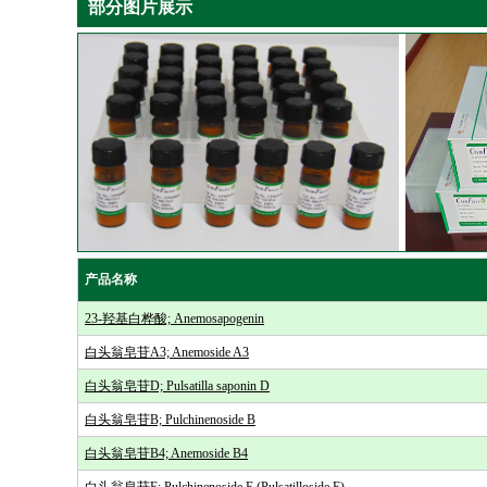
部分图片展示
产品名称
23-羟基白桦酸; Anemosapogenin
白头翁皂苷A3; Anemoside A3
白头翁皂苷D; Pulsatilla saponin D
白头翁皂苷B; Pulchinenoside B
白头翁皂苷B4; Anemoside B4