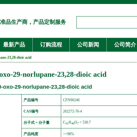
准品生产商，产品定制服务
最新产品
订购流程
公司新闻
公司简介
ane-23,28-dioic acid
oxo-29-norlupane-23,28-dioic acid
-oxo-29-norlupane-23,28-dioic acid
产品编号
CFN96240
CAS编号
262272-76-4
C
H
O
= 530.7
分子式 = 分子量
31
46
7
产品纯度
>=98%