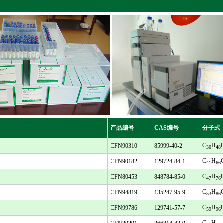
产品编号
CAS编号
分子式 
C
H
CFN90310
85999-40-2
30
48
C
H
CFN90182
129724-84-1
41
66
C
H
CFN80453
848784-85-0
47
76
C
H
CFN94819
135247-95-9
53
86
C
H
CFN99786
129741-57-7
59
96
C
H