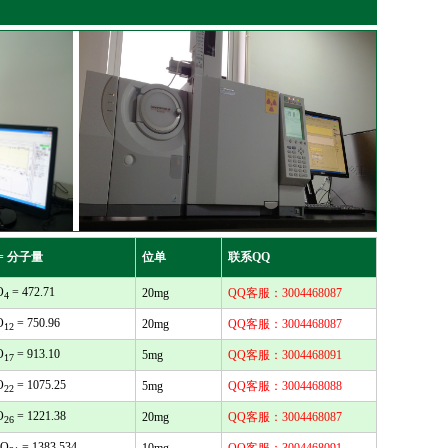
= 分子量
位单
联系QQ
O
= 472.71
20mg
QQ客服：3004468087
4
O
= 750.96
20mg
QQ客服：3004468087
12
O
= 913.10
5mg
QQ客服：3004468091
17
O
= 1075.25
5mg
QQ客服：3004468088
22
O
= 1221.38
20mg
QQ客服：3004468087
26
O
= 1383.534