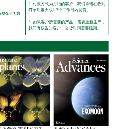
2. 付款方式为月结的客户，我们承诺在收到
订单后当天或1-3个工作日内发货。
放在-20℃的
3. 如果客户所需要的产品，需要重新生产，
我们有权告知客户，交货时间需要延期。
ure Plants. 2016 Dec 22;3:
Sci Adv. 2018 Oct 24;4(10):