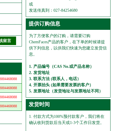
或
发送传真到：027-84254680
提供订购信息
为了方便客户的订购，请需要订购
ChemFaces产品的客户，在下单的时候请提
供下列信息，以供我们快速为您建立发货信
息。
1. 产品编号（CAS No.或产品名称）
2. 发货地址
3. 联系方法 (联系人，电话）
04468088
4. 开票抬头 (如果需要发票的客户）
04468088
5. 发票地址（发货地址与发票地址不同）
04468088
发货时间
04468088
1. 付款方式为100%预付款客户，我们将在
确认收到货款后当天或1-3个工作日发货。