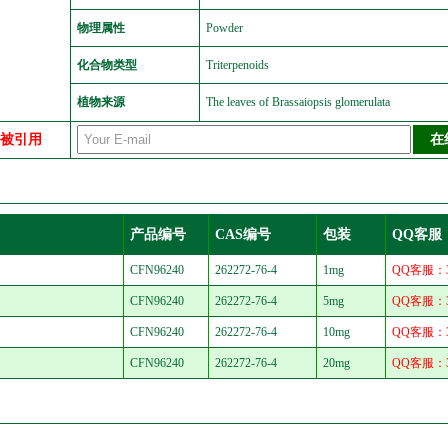
物理属性
Powder
化合物类型
Triterpenoids
植物来源
The leaves of Brassaiopsis glomerulata
中被引用
产品编号
CAS编号
包装
QQ客服
CFN96240
262272-76-4
1mg
QQ客服：30
CFN96240
262272-76-4
5mg
QQ客服：30
CFN96240
262272-76-4
10mg
QQ客服：30
CFN96240
262272-76-4
20mg
QQ客服：30