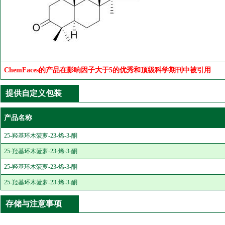
ChemFaces的产品在影响因子大于5的优秀和顶级科学期刊中被引用
提供自定义包装
产品名称
25-羟基环木菠萝-23-烯-3-酮
25-羟基环木菠萝-23-烯-3-酮
25-羟基环木菠萝-23-烯-3-酮
25-羟基环木菠萝-23-烯-3-酮
存储与注意事项