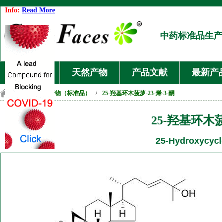
Info:
Read More
中药标准品生
首页
天然产物
产品文献
最新产
首页
/
天然产物（标准品）
/
25-羟基环木菠萝-23-烯-3-酮
25-羟基环木菠
25-Hydroxycycl