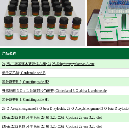
产品名称
24,25-二羟基环木菠萝烷-3-酮; 24,25-Dihydroxycycloartan-3-one
栀子花乙酸; Gardenolic acid B
黑升麻苷H-2; Cimicifugoside H2
升麻酮醇-3-O-α-L-吡喃阿拉伯糖苷; Cimicidanol 3-O-alpha-L-arabinoside
黑升麻苷H-1; Cimicifugoside H1
23-O-Acetylshengmanol 3-O-beta-D-xyloside; 23-O-Acetylshengmanol 3-O-beta-D-xylosid
(3beta,23E)-9,19-环羊毛甾-23-烯-3,25-二醇; Cycloart-23-ene-3,25-diol
(3beta,22E)-9,19-环羊毛甾-22-烯-3,25-二醇; Cycloart-22-ene-3,25-diol