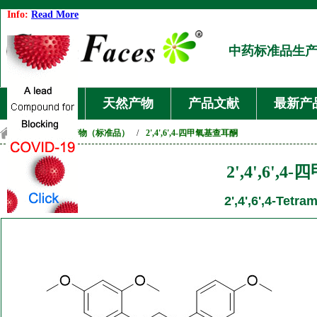
Info:
Read More
中药标准品生
首页
天然产物
产品文献
最新产
首页
/
天然产物（标准品）
/
2',4',6',4-四甲氧基查耳酮
2',4',6'
2',4',6',4-Tetr