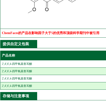
ChemFaces的产品在影响因子大于5的优秀和顶级科学期刊中被引用
提供自定义包装
产品名称
2',4',6',4-四甲氧基查耳酮
2',4',6',4-四甲氧基查耳酮
2',4',6',4-四甲氧基查耳酮
2',4',6',4-四甲氧基查耳酮
存储与注意事项