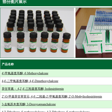
部分图片展示
产品名称
4'-甲氧基查耳酮; 4'-Methoxychalcone
4,4'-二甲氧基查耳酮; 4,4'-Dimethoxychalcone
异甘草素； 4,2',4'-三羟基查耳酮; Isoliquiritigenin
2''-O-甲基异甘草苷元; 4,4'-二羟基-2'-甲氧基查耳酮; 2'-O-Methylisoliquiritigenin
3-去氧苏木查耳酮; 3-Deoxysappanchalcone