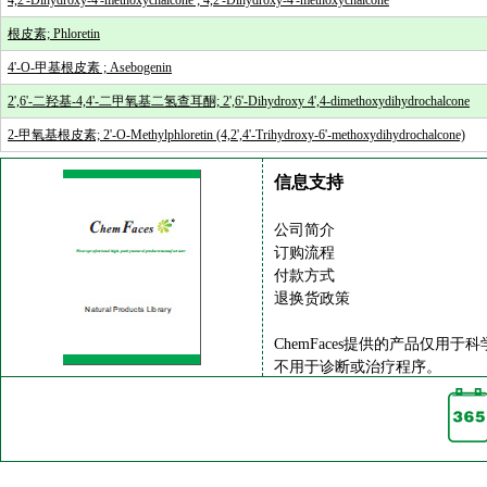
4,2'-Dihydroxy-4'-methoxychalcone ; 4,2'-Dihydroxy-4'-methoxychalcone
根皮素; Phloretin
4'-O-甲基根皮素 ; Asebogenin
2',6'-二羟基-4,4'-二甲氧基二氢查耳酮; 2',6'-Dihydroxy 4',4-dimethoxydihydrochalcone
2-甲氧基根皮素; 2'-O-Methylphloretin (4,2',4'-Trihydroxy-6'-methoxydihydrochalcone)
信息支持
公司简介
订购流程
付款方式
退换货政策
ChemFaces提供的产品仅用于
不用于诊断或治疗程序。