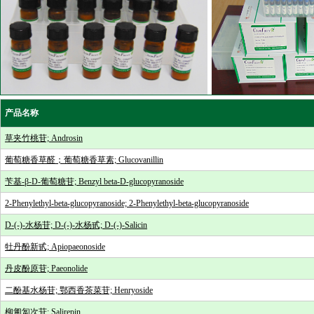
产品名称
草夹竹桃苷; Androsin
葡萄糖香草醛；葡萄糖香草素; Glucovanillin
苄基-β-D-葡萄糖苷; Benzyl beta-D-glucopyranoside
2-Phenylethyl-beta-glucopyranoside; 2-Phenylethyl-beta-glucopyranoside
D-(-)-水杨苷; D-(-)-水杨甙; D-(-)-Salicin
牡丹酚新甙; Apiopaeonoside
丹皮酚原苷; Paeonolide
二酚基水杨苷; 鄂西香茶菜苷; Henryoside
柳匍匐次苷; Salirepin