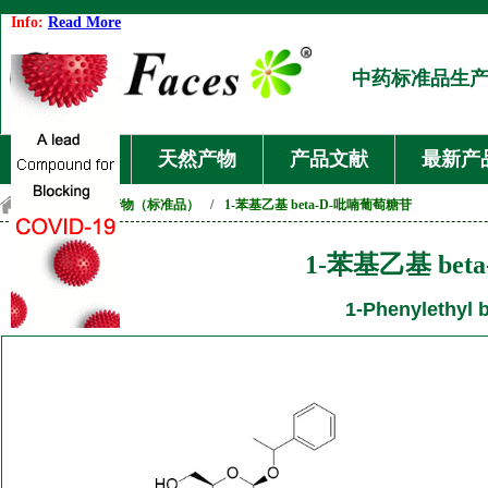
Info:
Read More
中药标准品生
首页
天然产物
产品文献
最新产
首页
/
天然产物（标准品）
/
1-苯基乙基 beta-D-吡喃葡萄糖苷
1-苯基乙基 be
1-Phenylethyl 