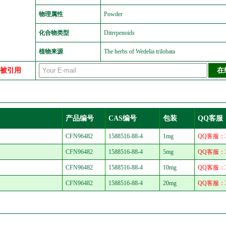
物理属性
Powder
化合物类型
Diterpenoids
植物来源
The herbs of Wedelia trilobata
中被引用
产品编号
CAS编号
包装
QQ客服
CFN96482
1588516-88-4
1mg
QQ客服：30
CFN96482
1588516-88-4
5mg
QQ客服：30
CFN96482
1588516-88-4
10mg
QQ客服：30
CFN96482
1588516-88-4
20mg
QQ客服：30