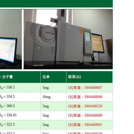
= 分子量
位单
联系QQ
O
= 336.5
5mg
QQ客服：3004468087
4
O
= 334.5
10mg
QQ客服：3004468088
4
O
= 366.5
5mg
QQ客服：3004468520
6
O
= 318.45
5mg
QQ客服：3004468088
3
O
= 322.5
5mg
QQ客服：3004468091
3
O
= 322.5