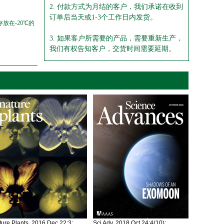
2. 付款方式为月结的客户，我们承诺在收到
订单后当天或1-3个工作日内发货。
放在-20℃的
3. 如果客户所需要的产品，需要重新生产，
我们有权告知客户，交货时间需要延期。
ure Plants. 2016 Dec 22;3:
Sci Adv. 2018 Oct 24;4(10):