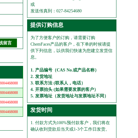
或
发送传真到：027-84254680
提供订购信息
为了方便客户的订购，请需要订购
ChemFaces产品的客户，在下单的时候请提
供下列信息，以供我们快速为您建立发货信
息。
1. 产品编号（CAS No.或产品名称）
2. 发货地址
3. 联系方法 (联系人，电话）
04468088
4. 开票抬头 (如果需要发票的客户）
04468088
5. 发票地址（发货地址与发票地址不同）
04468088
发货时间
04468088
1. 付款方式为100%预付款客户，我们将在
确认收到货款后当天或1-3个工作日发货。