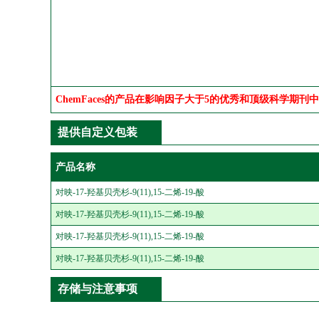
ChemFaces的产品在影响因子大于5的优秀和顶级科学期刊
提供自定义包装
产品名称
对映-17-羟基贝壳杉-9(11),15-二烯-19-酸
对映-17-羟基贝壳杉-9(11),15-二烯-19-酸
对映-17-羟基贝壳杉-9(11),15-二烯-19-酸
对映-17-羟基贝壳杉-9(11),15-二烯-19-酸
存储与注意事项