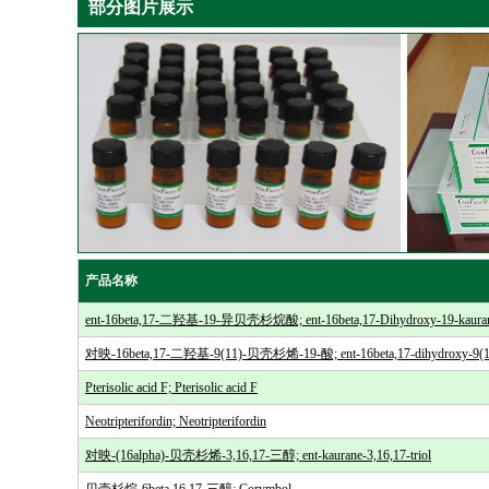
部分图片展示
产品名称
ent-16beta,17-二羟基-19-异贝壳杉烷酸; ent-16beta,17-Dihydroxy-19-kaurano
对映-16beta,17-二羟基-9(11)-贝壳杉烯-19-酸; ent-16beta,17-dihydroxy-9(11)-
Pterisolic acid F; Pterisolic acid F
Neotripterifordin; Neotripterifordin
对映-(16alpha)-贝壳杉烯-3,16,17-三醇; ent-kaurane-3,16,17-triol