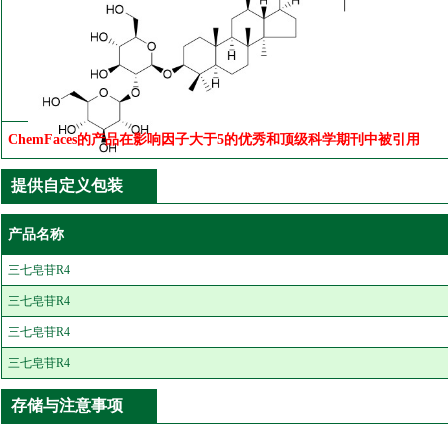
ChemFaces的产品在影响因子大于5的优秀和顶级科学期刊中被引用
提供自定义包装
产品名称
三七皂苷R4
三七皂苷R4
三七皂苷R4
三七皂苷R4
存储与注意事项