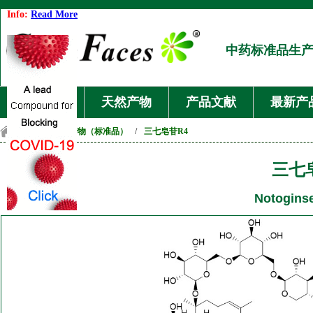
Info:
Read More
中药标准品生
首页
天然产物
产品文献
最新产
首页
/
天然产物（标准品）
/
三七皂苷R4
三七
Notogins