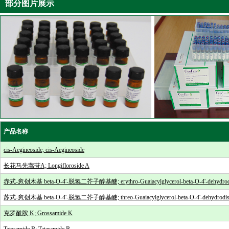
部分图片展示
产品名称
cis-Aegineoside; cis-Aegineoside
长花马先蒿苷A; Longifloroside A
赤式-愈创木基 beta-O-4'-脱氢二芥子醇基醚; erythro-Guaiacylglycerol-beta-O-4'-dehydrodis
苏式-愈创木基 beta-O-4'-脱氢二芥子醇基醚; threo-Guaiacylglycerol-beta-O-4'-dehydrodisin
克罗酰胺 K; Grossamide K